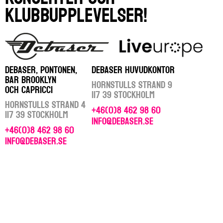
klubbupplevelser!
DEBASER, PONTONEN,
DEBASER HUVUDKONTOR
BAR BROOKLYN
Hornstulls Strand 9
OCH CAPRICCI
117 39 Stockholm
Hornstulls Strand 4
+46(0)8 462 98 60
117 39 Stockholm
info@debaser.se
+46(0)8 462 98 60
info@debaser.se