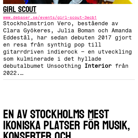
Girl Scout
www.debaser.se/events/girl-scout-3ecb1
Stockholmstrion Vero, bestående av
Clara Gyökeres, Julia Boman och Amanda
Eddestål, har sedan debuten 2017 gjort
en resa från synthig pop till
gitarrdriven indierock – en utveckling
som kulminerade i det hyllade
debutalbumet Unsoothing
Interior
från
2022.
…
En av Stockholms mest
ikoniska platser för musik,
konserter och