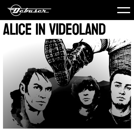
Alice in Videoland