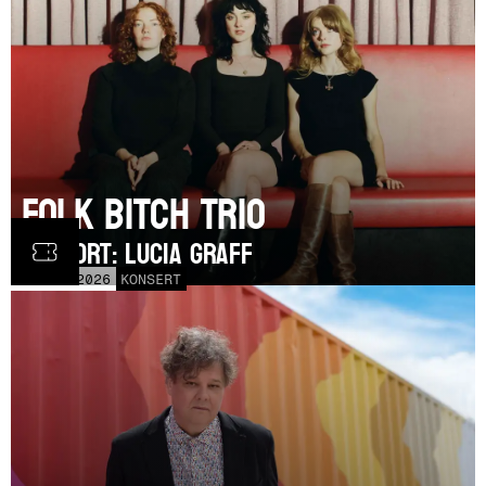
Folk Bitch Trio
SUPPORT: Lucia Graff
TOR
3
SEP
2026
KONSERT