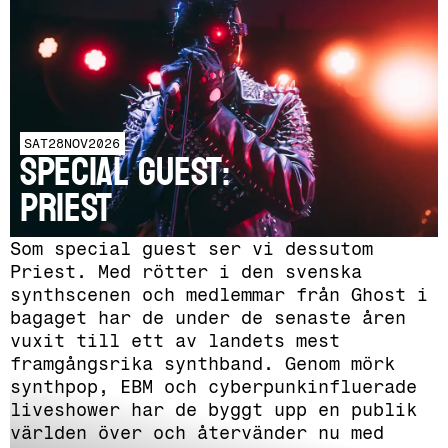
SAT
28
NOV
2026
SPECIAL GUEST:
PRIEST
Som special guest ser vi dessutom
Priest. Med rötter i den svenska
synthscenen och medlemmar från Ghost i
bagaget har de under de senaste åren
vuxit till ett av landets mest
framgångsrika synthband. Genom mörk
synthpop, EBM och cyberpunkinfluerade
liveshower har de byggt upp en publik
världen över och återvänder nu med