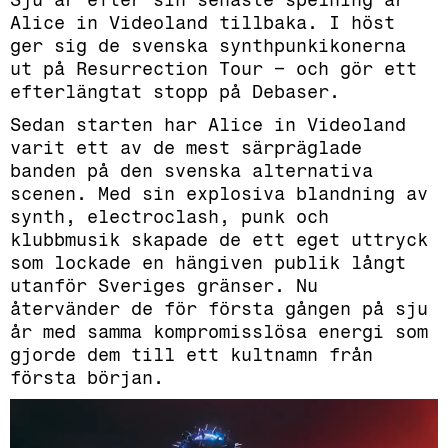
Alice in Videoland tillbaka. I höst
ger sig de svenska synthpunkikonerna
ut på Resurrection Tour – och gör ett
efterlängtat stopp på Debaser.
Sedan starten har Alice in Videoland
varit ett av de mest särpräglade
banden på den svenska alternativa
scenen. Med sin explosiva blandning av
synth, electroclash, punk och
klubbmusik skapade de ett eget uttryck
som lockade en hängiven publik långt
utanför Sveriges gränser. Nu
återvänder de för första gången på sju
år med samma kompromisslösa energi som
gjorde dem till ett kultnamn från
första början.