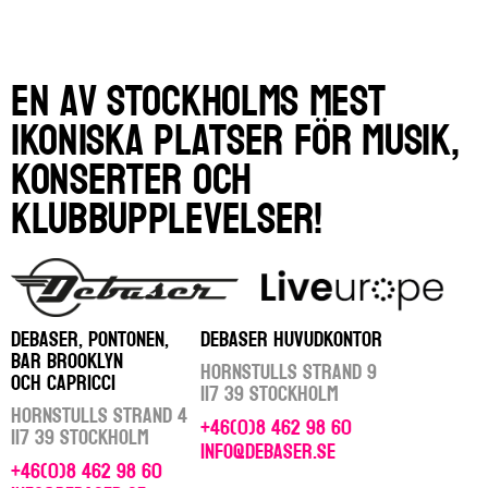
En av Stockholms mest
ikoniska platser för musik,
konserter och
klubbupplevelser!
DEBASER, PONTONEN,
DEBASER HUVUDKONTOR
BAR BROOKLYN
Hornstulls Strand 9
OCH CAPRICCI
117 39 Stockholm
Hornstulls Strand 4
+46(0)8 462 98 60
117 39 Stockholm
info@debaser.se
+46(0)8 462 98 60