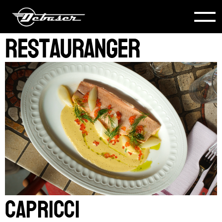
RestauraNGER
Capricci
Slide 3 of 3.