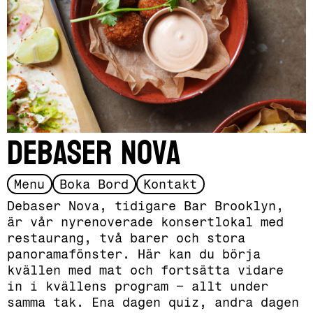
Debaser nova
Slide 1 of 2.
Menu
Boka Bord
Kontakt
Debaser Nova, tidigare Bar Brooklyn,
är vår nyrenoverade konsertlokal med
restaurang, två barer och stora
panoramafönster. Här kan du börja
kvällen med mat och fortsätta vidare
in i kvällens program – allt under
samma tak. Ena dagen quiz, andra dagen