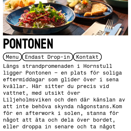
Pontonen
Slide 3 of 3.
Menu
Endast Drop-in
Kontakt
Längs strandpromenaden i Hornstull
ligger Pontonen – en plats för soliga
eftermiddagar som glider över i sena
kvällar. Här sitter du precis vid
vattnet, med utsikt över
Liljeholmsviken och den där känslan av
att inte behöva skynda någonstans.Kom
för en afterwork i solen, stanna för
något att äta och dela över bordet,
eller droppa in senare och ta något