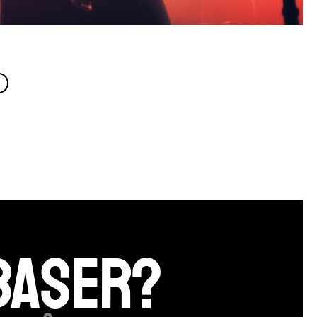
BASER?