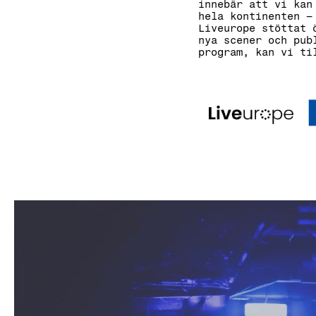
innebär att vi kan
hela kontinenten –
Liveurope stöttat 
nya scener och pub
program, kan vi ti