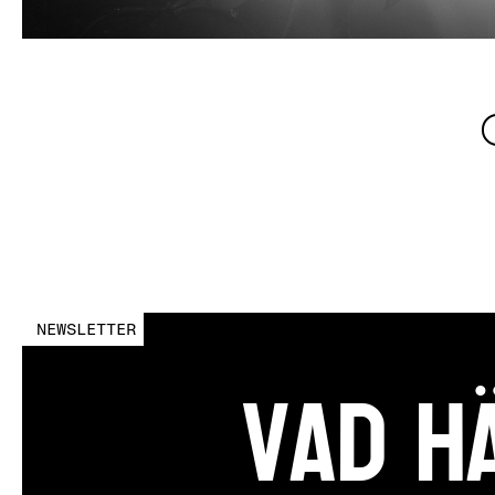
NEWSLETTER
vad h