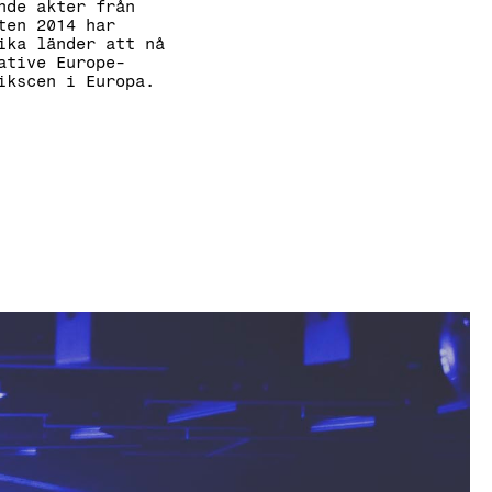
nde akter från
ten 2014 har
ika länder att nå
ative Europe-
ikscen i Europa.