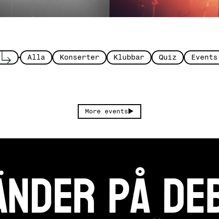
Alla
Konserter
Klubbar
Quiz
Events
More events
änder på DE