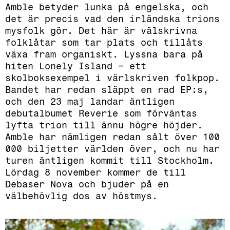
Amble betyder lunka på engelska, och
det är precis vad den irländska trions
mysfolk gör. Det här är välskrivna
folklåtar som tar plats och tillåts
växa fram organiskt. Lyssna bara på
hiten Lonely Island – ett
skolboksexempel i värlskriven folkpop.
Bandet har redan släppt en rad EP:s,
och den 23 maj landar äntligen
debutalbumet Reverie som förväntas
lyfta trion till ännu högre höjder.
Amble har nämligen redan sålt över 100
000 biljetter världen över, och nu har
turen äntligen kommit till Stockholm.
Lördag 8 november kommer de till
Debaser Nova och bjuder på en
välbehövlig dos av höstmys.