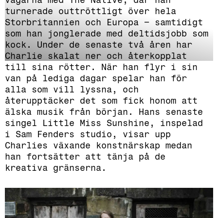
turnerade outtröttligt över hela
Storbritannien och Europa – samtidigt
som han jonglerade med deltidsjobb som
kock. Under de senaste två åren har
Charlie skalat ner och återkopplat
till sina rötter. När han flyr i sin
van på lediga dagar spelar han för
alla som vill lyssna, och
återupptäcker det som fick honom att
älska musik från början. Hans senaste
singel Little Miss Sunshine, inspelad
i Sam Fenders studio, visar upp
Charlies växande konstnärskap medan
han fortsätter att tänja på de
kreativa gränserna.