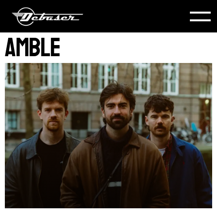
Amble