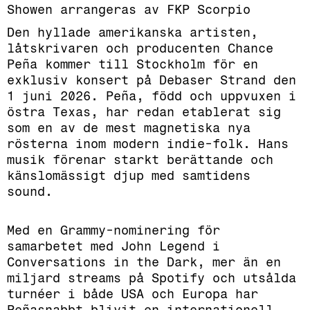
Showen arrangeras av FKP Scorpio
Den hyllade amerikanska artisten,
låtskrivaren och producenten Chance
Peña kommer till Stockholm för en
exklusiv konsert på Debaser Strand den
1 juni 2026. Peña, född och uppvuxen i
östra Texas, har redan etablerat sig
som en av de mest magnetiska nya
rösterna inom modern indie-folk. Hans
musik förenar starkt berättande och
känslomässigt djup med samtidens
sound.
Med en Grammy-nominering för
samarbetet med John Legend i
Conversations in the Dark, mer än en
miljard streams på Spotify och utsålda
turnéer i både USA och Europa har
Peñasnabbt blivit en internationell