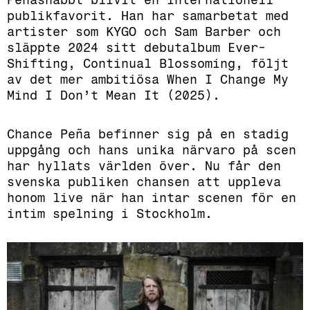
publikfavorit. Han har samarbetat med
artister som KYGO och Sam Barber och
släppte 2024 sitt debutalbum Ever-
Shifting, Continual Blossoming, följt
av det mer ambitiösa When I Change My
Mind I Don’t Mean It (2025).
Chance Peña befinner sig på en stadig
uppgång och hans unika närvaro på scen
har hyllats världen över. Nu får den
svenska publiken chansen att uppleva
honom live när han intar scenen för en
intim spelning i Stockholm.