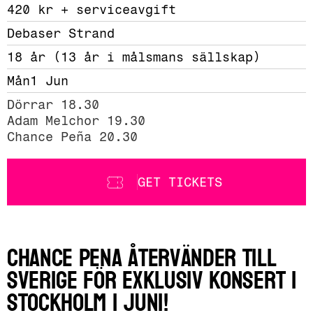
420 kr + serviceavgift 
Debaser Strand
18 år (13 år i målsmans sällskap)
Mån
1 Jun
Dörrar 18.30

Adam Melchor 19.30 

Chance Peña 20.30
GET TICKETS
Chance Pena återvänder till
Sverige för exklusiv konsert i
Stockholm i juni!