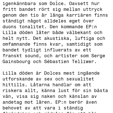
igenkännbara som Dolce. Oavsett hur
fritt bandet rört sig mellan uttryck
genom den tio år långa karriären finns
ständigt något alldeles eget över
duons tonalitet. Den kommande EP:n
Lilla döden låter både välbekant och
helt nytt. Det akustiska, luftiga och
omfamnande finns kvar, samtidigt som
bandet tydligt influerats av ett
franskt sound, och artister som Serge
Gainsbourg och Sébastien Telliwer.
Lilla döden är Dolces mest ingående
utforskande av sex och sexualitet
hittills. Låtarna handlar om att
riskera allt, känna lust för sin bästa
vän, visa sig naken och känslan av
andetag mot låren. EP:n berör även
behovet av att vara i ständig