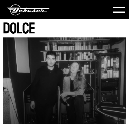
Dolce