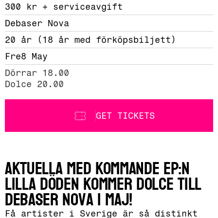
300 kr + serviceavgift 
Debaser Nova
20 år (18 år med förköpsbiljett)
Fre
8 May
Dörrar 18.00

Dolce 20.00
GET TICKETS
Aktuella med kommande EP:n
Lilla döden kommer Dolce till
Debaser Nova i maj!
Få artister i Sverige är så distinkt