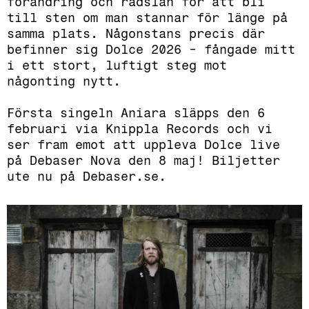
förändring och rädslan för att bli
till sten om man stannar för länge på
samma plats. Någonstans precis där
befinner sig Dolce 2026 - fångade mitt
i ett stort, luftigt steg mot
någonting nytt.
Första singeln Aniara släpps den 6
februari via Knippla Records och vi
ser fram emot att uppleva Dolce live
på Debaser Nova den 8 maj! Biljetter
ute nu på Debaser.se.