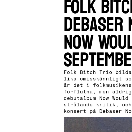
Folk Bitc
Debaser 
Now Woul
septembe
Folk Bitch Trio bilda
lika omisskännligt so
är det i folkmusikens
förflutna, men aldrig
debutalbum Now Would 
strålande kritik, och
konsert på Debaser No