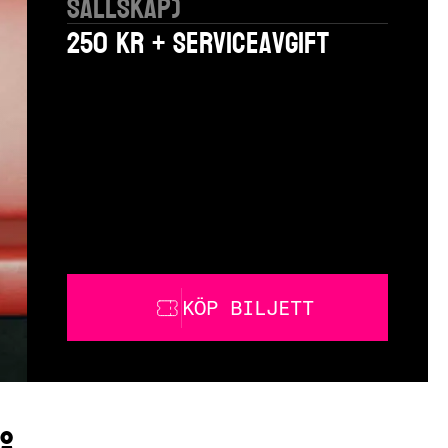
sällskap)
250 kr + serviceavgift
KÖP BILJETT