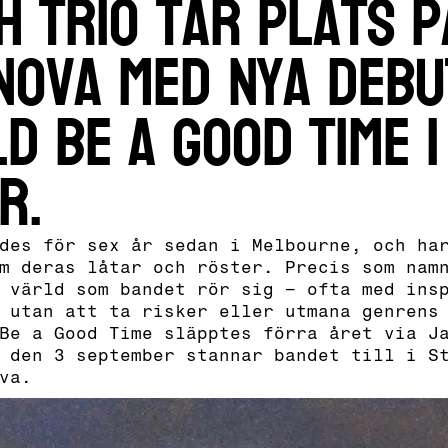
h Trio tar plats p
Nova med nya debu
d Be a Good Time i
r.
des för sex år sedan i Melbourne, och ha
m deras låtar och röster. Precis som nam
 värld som bandet rör sig – ofta med ins
 utan att ta risker eller utmana genrens
Be a Good Time släpptes förra året via J
 den 3 september stannar bandet till i S
va.