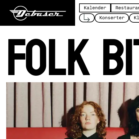
Kalender
Restaura
Folk Bi
Konserter
K