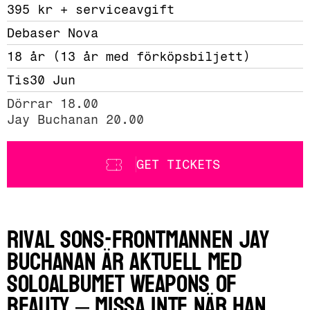
395 kr + serviceavgift 
Debaser Nova
18 år (13 år med förköpsbiljett)
Tis
30 Jun
Dörrar 18.00

Jay Buchanan 20.00
GET TICKETS
Rival Sons-frontmannen Jay
Buchanan är aktuell med
soloalbumet Weapons of
Beauty – missa inte när han