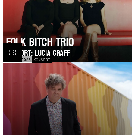
Folk Bitch Trio
SUPPORT: Lucia Graff
TOR
3
SEP
2026
KONSERT