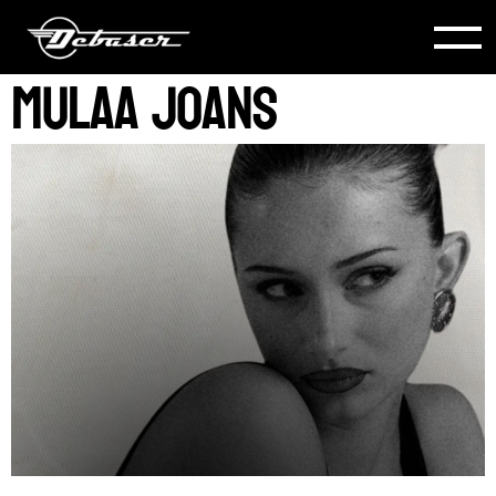
Mulaa Joans