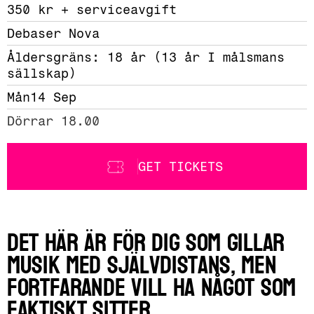
350 kr + serviceavgift 
Debaser Nova
Åldersgräns: 18 år (13 år I målsmans 
sällskap)
Mån
14 Sep
Dörrar 18.00
GET TICKETS
Det här är för dig som gillar
musik med självdistans, men
fortfarande vill ha något som
faktiskt sitter.