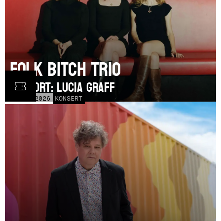
Folk Bitch Trio
SUPPORT: Lucia Graff
TOR
3
SEP
2026
KONSERT