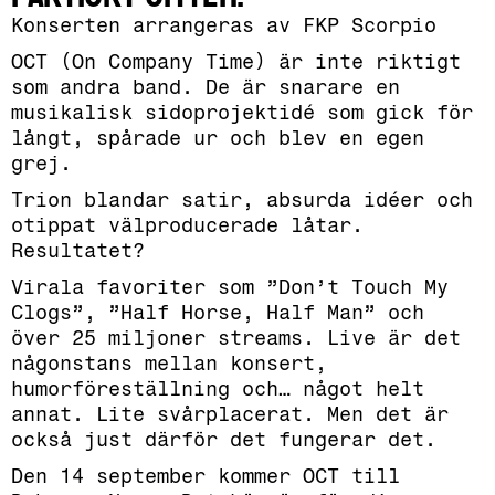
Konserten arrangeras av FKP Scorpio
OCT (On Company Time) är inte riktigt
som andra band. De är snarare en
musikalisk sidoprojektidé som gick för
långt, spårade ur och blev en egen
grej.
Trion blandar satir, absurda idéer och
otippat välproducerade låtar.
Resultatet?
Virala favoriter som ”Don’t Touch My
Clogs”, ”Half Horse, Half Man” och
över 25 miljoner streams. Live är det
någonstans mellan konsert,
humorföreställning och… något helt
annat. Lite svårplacerat. Men det är
också just därför det fungerar det.
Den 14 september kommer OCT till