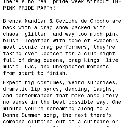
There's no real pride week without THE
PINK PRIDE PARTY!
Brenda Mandlar & Ceviche de Chocho are
back with a drag show packed with
chaos, glitter, and way too much pink
blush. Together with some of Sweden’s
most iconic drag performers, they’re
taking over Debaser for a club night
full of drag queens, drag kings, live
music, DJs, and unexpected moments
from start to finish.
Expect big costumes, weird surprises,
dramatic lip syncs, dancing, laughs,
and performances that make absolutely
no sense in the best possible way. One
minute you’re screaming along to a
Donna Summer song, the next there’s
someone climbing out of a suitcase or