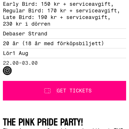
Early Bird: 150 kr + serviceavgift, 
Regular Bird: 170 kr + serviceavgift, 
Late Bird: 190 kr + serviceavgift, 
230 kr i dörren
Debaser Strand
20 år (18 år med förköpsbiljett)
Lör
1 Aug
22.00-03.00
GET TICKETS
THE PINK PRIDE PARTY!