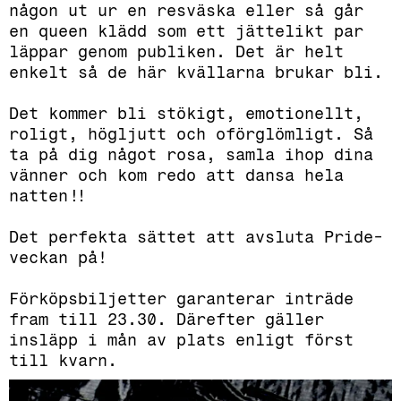
någon ut ur en resväska eller så går
en queen klädd som ett jättelikt par
läppar genom publiken. Det är helt
enkelt så de här kvällarna brukar bli.
Det kommer bli stökigt, emotionellt,
roligt, högljutt och oförglömligt. Så
ta på dig något rosa, samla ihop dina
vänner och kom redo att dansa hela
natten!!
Det perfekta sättet att avsluta Pride-
veckan på!
Förköpsbiljetter garanterar inträde
fram till 23.30. Därefter gäller
insläpp i mån av plats enligt först
till kvarn.