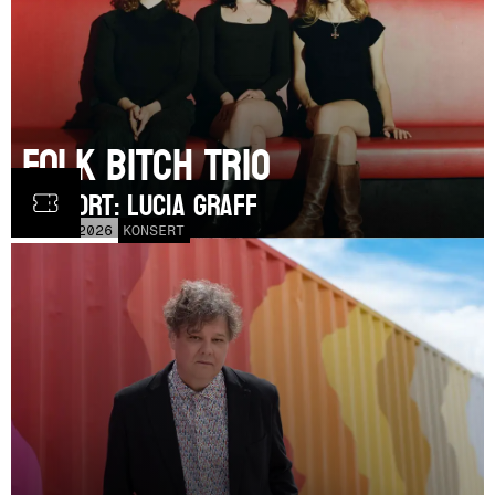
Folk Bitch Trio
SUPPORT: Lucia Graff
TOR
3
SEP
2026
KONSERT