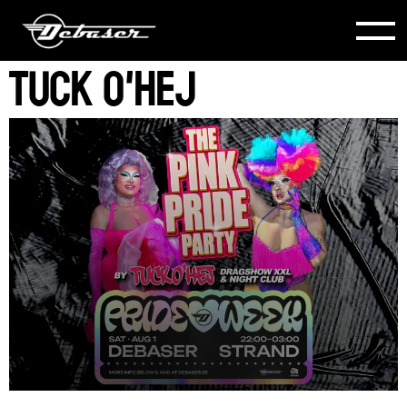
Tuck O'Hej