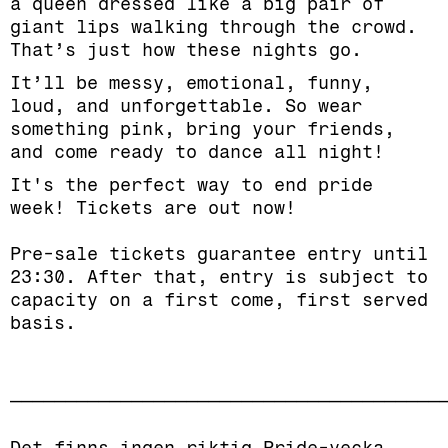
a queen dressed like a big pair of
giant lips walking through the crowd.
That’s just how these nights go.
It’ll be messy, emotional, funny,
loud, and unforgettable. So wear
something pink, bring your friends,
and come ready to dance all night!
It's the perfect way to end pride
week! Tickets are out now!
Pre-sale tickets guarantee entry until
23:30. After that, entry is subject to
capacity on a first come, first served
basis.
_______________________________________
Det finns ingen riktig Pride-vecka