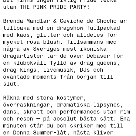
utan THE PINK PRIDE PARTY!
Brenda Mandlar & Ceviche de Chocho är
tillbaka med en dragshow fullpackad
med kaos, glitter och alldeles för
mycket rosa blush. Tillsammans med
några av Sveriges mest ikoniska
dragartister tar de över Debaser för
en klubbkväll fylld av drag queens,
drag kings, livemusik, DJs och
oväntade moments från början till
slut.
Räkna med stora kostymer,
överraskningar, dramatiska lipsyncs,
dans, skratt och performances utan rim
och reson — på absolut bästa sätt. Ena
minuten står du och skriker med till
en Donna Summer-låt, nästa kliver