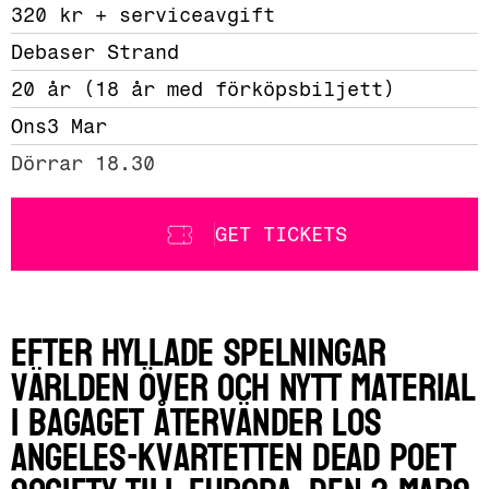
320 kr + serviceavgift 
Debaser Strand
20 år (18 år med förköpsbiljett)
Ons
3 Mar
Dörrar 18.30
GET TICKETS
Efter hyllade spelningar
världen över och nytt material
i bagaget återvänder Los
Angeles-kvartetten Dead Poet