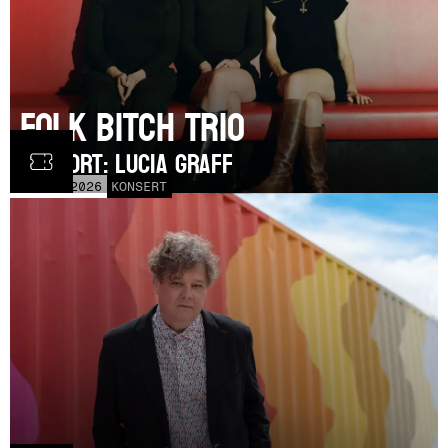
Folk Bitch Trio
SUPPORT: Lucia Graff
TOR
3
SEP
2026
KONSERT