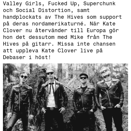
Valley Girls, Fucked Up, Superchunk
och Social Distortion, samt
handplockats av The Hives som support
på deras nordamerikaturné. När Kate
Clover nu återvänder till Europa gör
hon det dessutom med Mike från The
Hives på gitarr. Missa inte chansen
att uppleva Kate Clover live på
Debaser i höst!