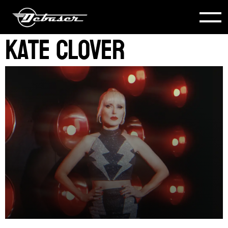
Kate Clover