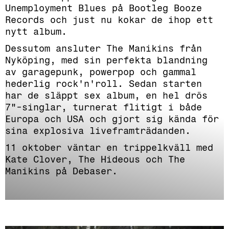
Unemployment Blues på Bootleg Booze
Records och just nu kokar de ihop ett
nytt album.
Dessutom ansluter The Manikins från
Nyköping, med sin perfekta blandning
av garagepunk, powerpop och gammal
hederlig rock'n'roll. Sedan starten
har de släppt sex album, en hel drös
7"-singlar, turnerat flitigt i både
Europa och USA och gjort sig kända för
sina explosiva liveframträdanden.
11 oktober väntar en trippelkväll med
Kate Clover, The Hideous och The
Manikins på Debaser.