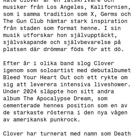
musiker från Los Angeles, Kalifornien,
som i samma tradition som X, Germs och
The Gun Club hämtar stark inspiration
från staden som format henne. I sin
musik utforskar hon självupptäckt,
självskapande och självbevarelse på
platsen där drömmar föds för att dö.
Efter år i olika band slog Clover
igenom som soloartist med debutalbumet
Bleed Your Heart Out och ett rykte om
sig att leverera intensiva liveshower.
Under 2024 släppte hon sitt andra
album The Apocalypse Dream, som
cementerade hennes position som en av
de starkaste rösterna i den nya vågen
av amerikansk punkrock.
Clover har turnerat med namn som Death