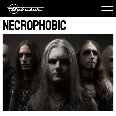
Necrophobic