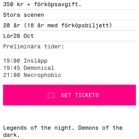
350 kr + förköpsavgift. 
Stora scenen
20 år (18 år med förköpsbiljett)
Lör
26 Oct
Preliminära tider:

19:00 Insläpp

19:45 Demonical

21:00 Necrophobic
GET TICKETS
Legends of the night. Demons of the
dark.