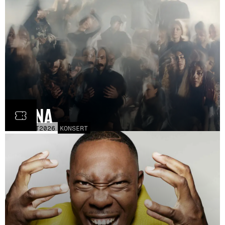
Fauna
FRE
30
OCT
2026
KONSERT