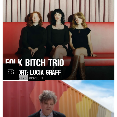
Folk Bitch Trio
SUPPORT: Lucia Graff
TOR
3
SEP
2026
KONSERT