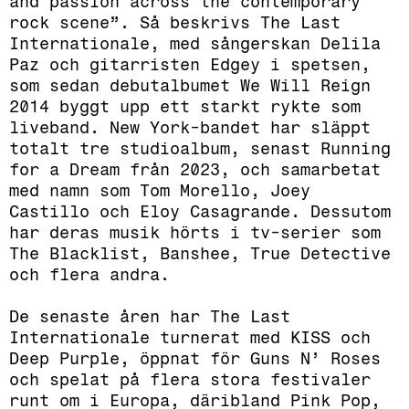
and passion across the contemporary
rock scene”. Så beskrivs The Last
Internationale, med sångerskan Delila
Paz och gitarristen Edgey i spetsen,
som sedan debutalbumet We Will Reign
2014 byggt upp ett starkt rykte som
liveband. New York-bandet har släppt
totalt tre studioalbum, senast Running
for a Dream från 2023, och samarbetat
med namn som Tom Morello, Joey
Castillo och Eloy Casagrande. Dessutom
har deras musik hörts i tv-serier som
The Blacklist, Banshee, True Detective
och flera andra.
De senaste åren har The Last
Internationale turnerat med KISS och
Deep Purple, öppnat för Guns N’ Roses
och spelat på flera stora festivaler
runt om i Europa, däribland Pink Pop,