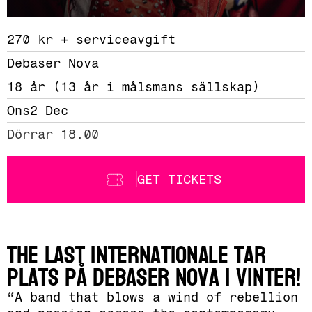
270 kr + serviceavgift 
Debaser Nova
18 år (13 år i målsmans sällskap)
Ons
2 Dec
Dörrar 18.00
GET TICKETS
The Last Internationale tar
plats på Debaser Nova i vinter!
“A band that blows a wind of rebellion