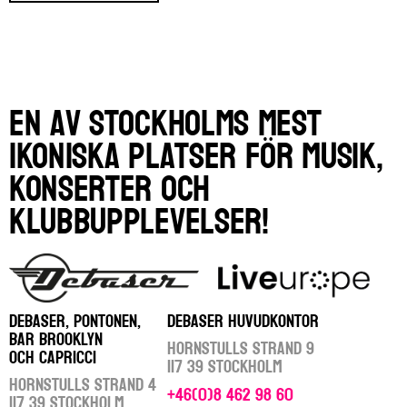
En av Stockholms mest
ikoniska platser för musik,
konserter och
klubbupplevelser!
DEBASER, PONTONEN,
DEBASER HUVUDKONTOR
BAR BROOKLYN
Hornstulls Strand 9
OCH CAPRICCI
117 39 Stockholm
Hornstulls Strand 4
+46(0)8 462 98 60
117 39 Stockholm