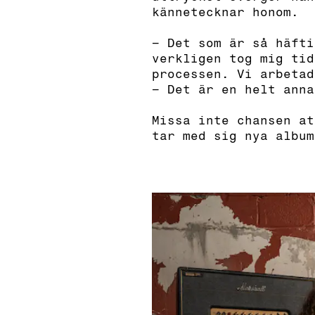
kännetecknar honom.
– Det som är så häfti
verkligen tog mig tid
processen. Vi arbetad
– Det är en helt anna
Missa inte chansen at
tar med sig nya albu