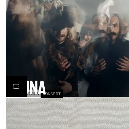
Fauna
FRE
30
OCT
2026
KONSERT