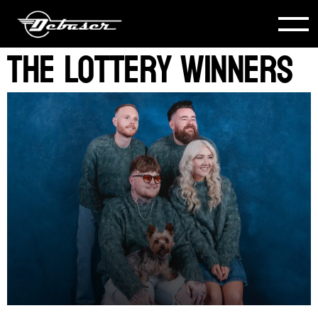
The Lottery Winners