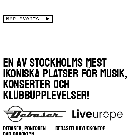
Mer events..
En av Stockholms mest
ikoniska platser för musik,
konserter och
klubbupplevelser!
DEBASER, PONTONEN,
DEBASER HUVUDKONTOR
BAR BROOKLYN