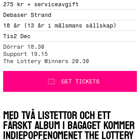
275 kr + serviceavgift 
Debaser Strand
18 år (13 år i målsmans sällskap)
Tis
2 Dec
Dörrar 18.30

Support 19.15

The Lottery Winners 20.30
GET TICKETS
Med två listettor och ett
färskt album i bagaget kommer
indiepopfenomenet The Lottery