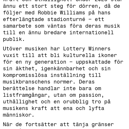
ännu ett stort steg för dörren, då de
följer med Robbie Williams på hans
efterlängtade stadionturné – ett
samarbete som väntas föra deras musik
till en ännu bredare internationell
publik.
Utöver musiken har Lottery Winners
vuxit till att bli kulturella ikoner
för en ny generation – uppskattade för
sin äkthet, igenkännbarhet och sin
kompromisslösa inställning till
musikbranschens normer. Deras
berättelse handlar inte bara om
listframgångar, utan om passion,
uthållighet och en orubblig tro på
musikens kraft att ena och lyfta
människor.
När de fortsätter att tänja gränser