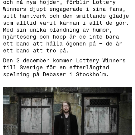
och nå nya höjder, förblir Lottery
Winners djupt engagerade i sina fans,
sitt hantverk och den smittande glädje
som alltid varit kärnan i allt de gör.
Med sin unika blandning av humor,
hjärtesorg och hopp är de inte bara
ett band att hålla ögonen på – de är
ett band att tro på.
Den 2 december kommer Lottery Winners
till Sverige för en efterlängtad
spelning på Debaser i Stockholm.