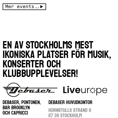
Mer events..
En av Stockholms mest
ikoniska platser för musik,
konserter och
klubbupplevelser!
DEBASER, PONTONEN,
DEBASER HUVUDKONTOR
BAR BROOKLYN
Hornstulls Strand 9
OCH CAPRICCI
117 39 Stockholm