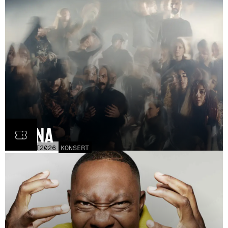
Fauna
FRE
30
OCT
2026
KONSERT