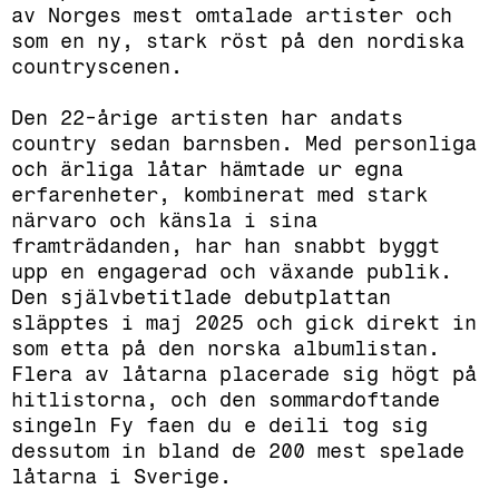
av Norges mest omtalade artister och
som en ny, stark röst på den nordiska
countryscenen.
Den 22-årige artisten har andats
country sedan barnsben. Med personliga
och ärliga låtar hämtade ur egna
erfarenheter, kombinerat med stark
närvaro och känsla i sina
framträdanden, har han snabbt byggt
upp en engagerad och växande publik.
Den självbetitlade debutplattan
släpptes i maj 2025 och gick direkt in
som etta på den norska albumlistan.
Flera av låtarna placerade sig högt på
hitlistorna, och den sommardoftande
singeln Fy faen du e deili tog sig
dessutom in bland de 200 mest spelade
låtarna i Sverige.