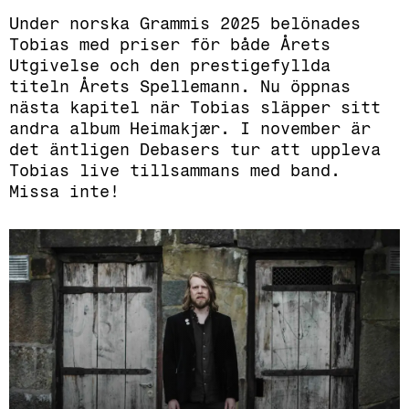
Under norska Grammis 2025 belönades
Tobias med priser för både Årets
Utgivelse och den prestigefyllda
titeln Årets Spellemann. Nu öppnas
nästa kapitel när Tobias släpper sitt
andra album Heimakjær. I november är
det äntligen Debasers tur att uppleva
Tobias live tillsammans med band.
Missa inte!