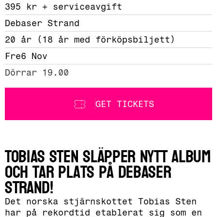
395 kr + serviceavgift 
Debaser Strand
20 år (18 år med förköpsbiljett)
Fre
6 Nov
Dörrar 19.00
GET TICKETS
Tobias Sten släpper nytt album
och tar plats på Debaser
Strand!
Det norska stjärnskottet Tobias Sten
har på rekordtid etablerat sig som en