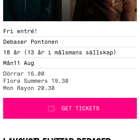
Fri entré!
Debaser Pontonen
18 år (13 år i målsmans sällskap)
Mån
11 Aug
Dörrar 16.00

Flora Summers 19.30

Mon Rayon 20.30
GET TICKETS