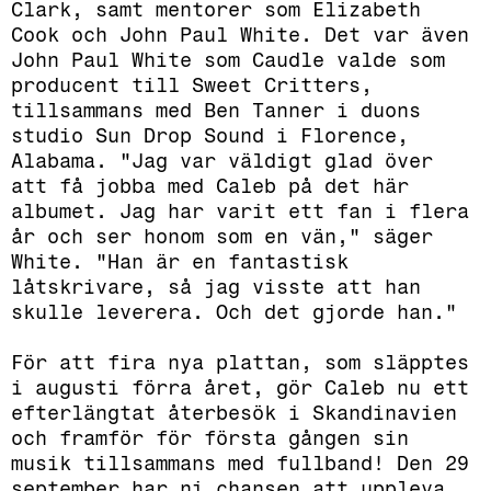
Clark, samt mentorer som Elizabeth
Cook och John Paul White. Det var även
John Paul White som Caudle valde som
producent till Sweet Critters,
tillsammans med Ben Tanner i duons
studio Sun Drop Sound i Florence,
Alabama. "Jag var väldigt glad över
att få jobba med Caleb på det här
albumet. Jag har varit ett fan i flera
år och ser honom som en vän," säger
White. "Han är en fantastisk
låtskrivare, så jag visste att han
skulle leverera. Och det gjorde han."
För att fira nya plattan, som släpptes
i augusti förra året, gör Caleb nu ett
efterlängtat återbesök i Skandinavien
och framför för första gången sin
musik tillsammans med fullband! Den 29
september har ni chansen att uppleva