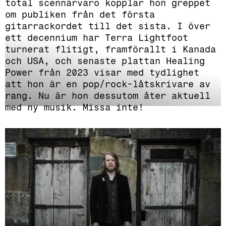
total scennärvaro kopplar hon greppet
om publiken från det första
gitarrackordet till det sista. I över
ett decennium har Terra Lightfoot
turnerat flitigt, framförallt i Kanada
och USA, och senaste plattan Healing
Power från 2023 visar med tydlighet
att hon är en pop/rock-låtskrivare av
rang. Nu är hon dessutom åter aktuell
med ny musik. Missa inte!