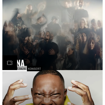
Fauna
FRE
30
OCT
2026
KONSERT