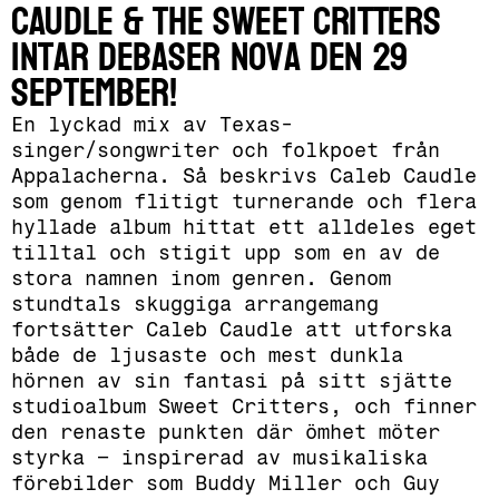
Caudle & The Sweet Critters
intar Debaser Nova den 29
september!
En lyckad mix av Texas-
singer/songwriter och folkpoet från
Appalacherna. Så beskrivs Caleb Caudle
som genom flitigt turnerande och flera
hyllade album hittat ett alldeles eget
tilltal och stigit upp som en av de
stora namnen inom genren. Genom
stundtals skuggiga arrangemang
fortsätter Caleb Caudle att utforska
både de ljusaste och mest dunkla
hörnen av sin fantasi på sitt sjätte
studioalbum Sweet Critters, och finner
den renaste punkten där ömhet möter
styrka – inspirerad av musikaliska
förebilder som Buddy Miller och Guy