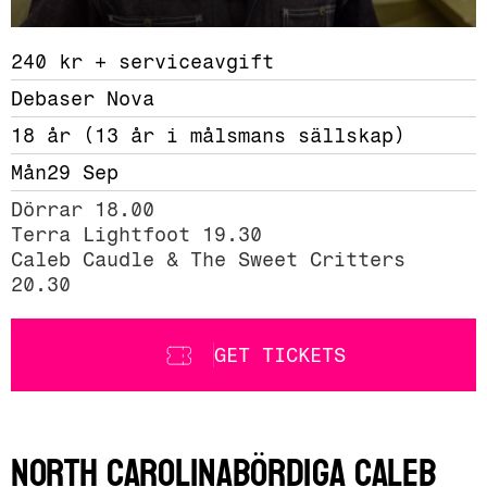
240 kr + serviceavgift 
Debaser Nova
18 år (13 år i målsmans sällskap)
Mån
29 Sep
Dörrar 18.00

Terra Lightfoot 19.30

Caleb Caudle & The Sweet Critters 
20.30
GET TICKETS
North Carolinabördiga Caleb