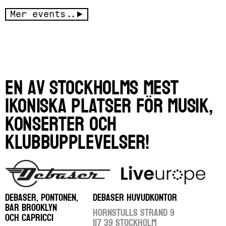
Mer events..
En av Stockholms mest
ikoniska platser för musik,
konserter och
klubbupplevelser!
DEBASER, PONTONEN,
DEBASER HUVUDKONTOR
BAR BROOKLYN
Hornstulls Strand 9
OCH CAPRICCI
117 39 Stockholm