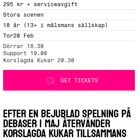
295 kr + serviceavgift 
Stora scenen
18 år (13+ i målsmans sällskap) 
Tor
20 Feb
Dörrar 18.30

Support 19.00

Korslagda Kukar 20.30
GET TICKETS
Efter en bejublad spelning på
Debaser i maj återvänder
Korslagda Kukar tillsammans