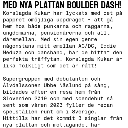
med nya plattan Boulder Dash!
Korslagda Kukar har lyckats med det på
pappret omöjliga uppdraget - att gå
hem hos både punkarna och raggarna,
ungdomarna, pensionärerna och allt
däremellan. Med sin egen genre
någonstans mitt emellan AC/DC, Eddie
Meduza och dansband, har de hittat den
perfekta träffytan. Korslagda Kukar är
lika folkligt som det är rått!
Supergruppen med debutanten och
Älvdalssonen Ubbe Näslund på sång,
bildades efter en resa hem från
Slovenien 2019 och med scendebut så
sent som våren 2023 fyller de redan
spelställen runt om i Sverige.
Hittills har det kommit 3 singlar från
nya plattan och mottagandet har