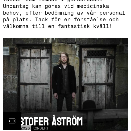
Undantag kan göras vid medicinska
behov, efter bedömning av vår personal
på plats. Tack för er förståelse och
välkomna till en fantastisk kväll!
Kristofer Åström
TOR
5
NOV
2026
KONSERT