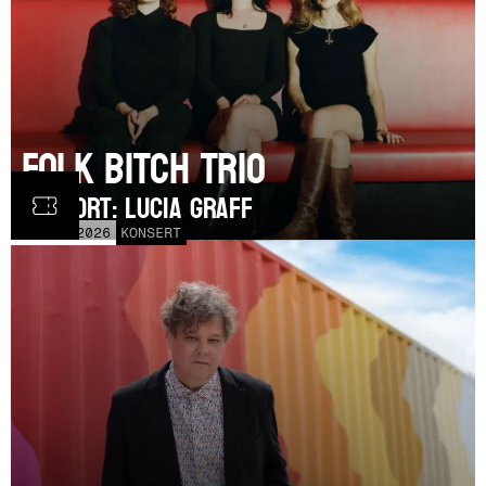
Folk Bitch Trio
SUPPORT: Lucia Graff
TOR
3
SEP
2026
KONSERT