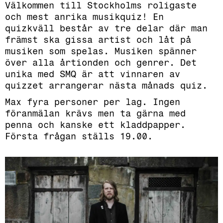
Välkommen till Stockholms roligaste
och mest anrika musikquiz! En
quizkväll består av tre delar där man
främst ska gissa artist och låt på
musiken som spelas. Musiken spänner
över alla årtionden och genrer. Det
unika med SMQ är att vinnaren av
quizzet arrangerar nästa månads quiz.
Max fyra personer per lag. Ingen
föranmälan krävs men ta gärna med
penna och kanske ett kladdpapper.
Första frågan ställs 19.00.