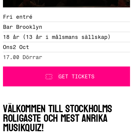
Fri entré
Bar Brooklyn
18 år (13 år i målsmans sällskap)
Ons
2 Oct
17.00 Dörrar 
GET TICKETS
Välkommen till Stockholms
roligaste och mest anrika
musikquiz!